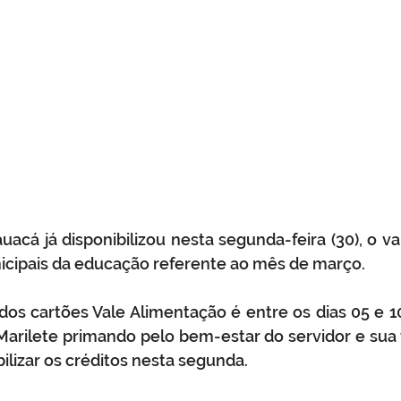
auacá já disponibilizou nesta segunda-feira (30), o va
icipais da educação referente ao mês de março. 
dos cartões Vale Alimentação é entre os dias 05 e 1
 Marilete primando pelo bem-estar do servidor e sua fa
bilizar os créditos nesta segunda.