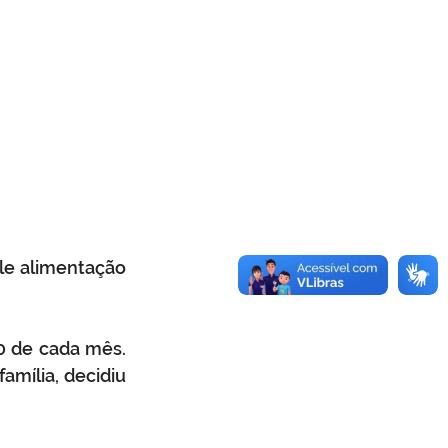
le alimentação 
0 de cada mês. 
mília, decidiu 