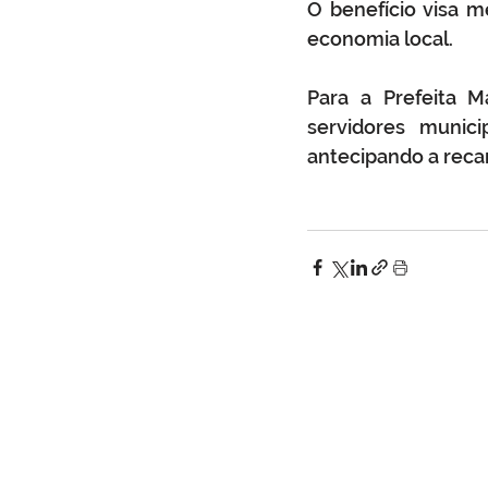
O benefício visa me
economia local.
Para a Prefeita M
servidores munic
antecipando a recar