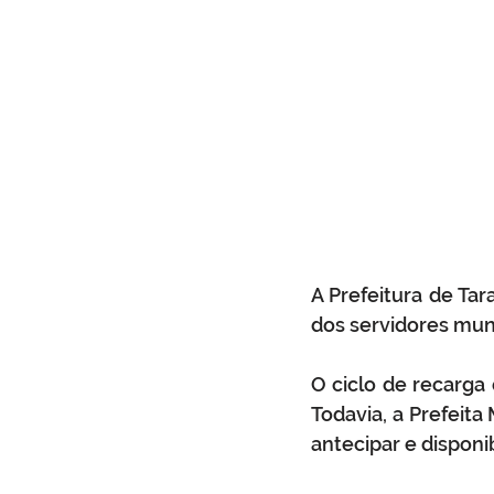
A Prefeitura de Tar
dos servidores mun
O ciclo de recarga 
Todavia, a Prefeita
antecipar e disponi