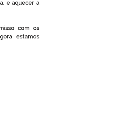
a, e aquecer a 
omisso com os 
gora estamos 