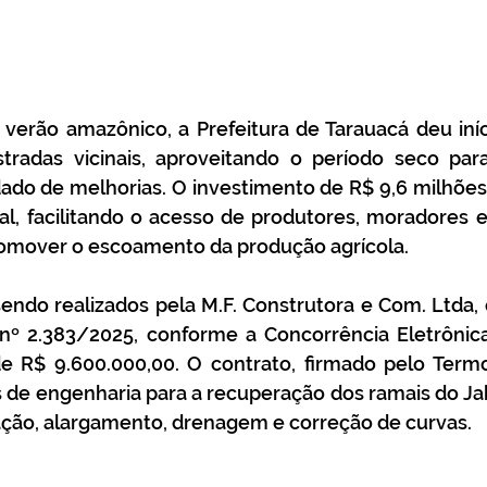
erão amazônico, a Prefeitura de Tarauacá deu iníci
tradas vicinais, aproveitando o período seco par
ado de melhorias. O investimento de R$ 9,6 milhões 
ral, facilitando o acesso de produtores, moradores e
romover o escoamento da produção agrícola.
endo realizados pela M.F. Construtora e Com. Ltda, 
nº 2.383/2025, conforme a Concorrência Eletrônica
e R$ 9.600.000,00. O contrato, firmado pelo Termo
de engenharia para a recuperação dos ramais do Jabu
zação, alargamento, drenagem e correção de curvas. 