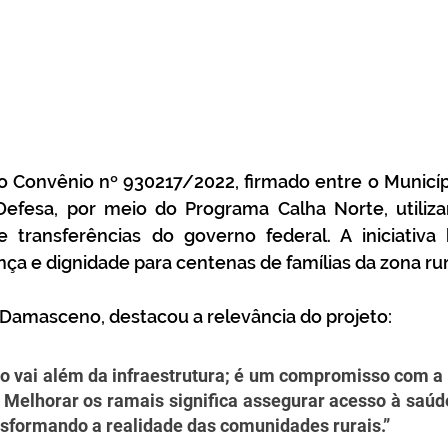
o Convênio nº 930217/2022, firmado entre o Municíp
Defesa, por meio do Programa Calha Norte, utiliza
ransferências do governo federal. A iniciativa b
ça e dignidade para centenas de famílias da zona rura
 Damasceno, destacou a relevância do projeto: 
o vai além da infraestrutura; é um compromisso com a d
Melhorar os ramais significa assegurar acesso à saúde
nsformando a realidade das comunidades rurais.”