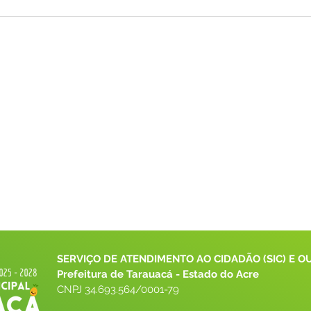
SERVIÇO DE ATENDIMENTO AO CIDADÃO (SIC) E O
Prefeitura de Tarauacá - Estado do Acre
CNPJ 
34.693.564/0001-79