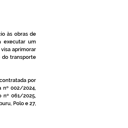
o às obras de 
a executar um 
visa aprimorar 
 do transporte 
contratada por 
 nº 002/2024, 
 nº 061/2025, 
ru, Polo e 27, 