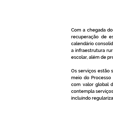
Com a chegada do v
recuperação de es
calendário consolid
a infraestrutura ru
escolar, além de p
Os serviços estão s
meio do Processo 
com valor global d
contempla serviços 
incluindo regulari