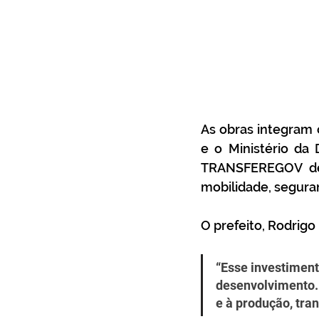
As obras integram 
e o Ministério da 
TRANSFEREGOV de t
mobilidade, seguran
O prefeito, Rodrigo
“Esse investiment
desenvolvimento. 
e à produção, tra