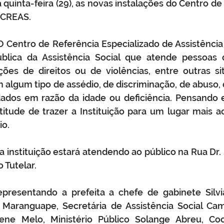
quinta-feira (29), as novas instalações do Centro de
- CREAS.
O Centro de Referência Especializado de Assistência 
lica da Assistência Social que atende pessoas 
ções de direitos ou de violências, entre outras si
algum tipo de assédio, de discriminação, de abuso, d
ados em razão da idade ou deficiência. Pensando e
itude de trazer a Instituição para um lugar mais ac
io.
, a instituição estará atendendo ao público na Rua Dr
 Tutelar.
epresentando a prefeita a chefe de gabinete Silvi
Maranguape, Secretária de Assistência Social Camil
lene Melo, Ministério Público Solange Abreu, Co