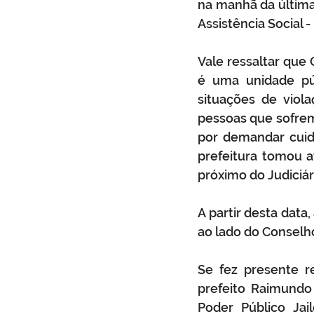
na manhã da última 
Assistência Social 
Vale ressaltar que 
é uma unidade púb
situações de viola
pessoas que sofrem 
por demandar cuid
prefeitura tomou at
próximo do Judiciár
A partir desta data
ao lado do Conselho
Se fez presente r
prefeito Raimundo 
Poder Público Jai