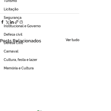
Turismo
Licitação
Segurança
Institucional e Governo
Defesa cívil
Ver tudo
Posts Relacionados
Defesa Civil
Carnaval
Cultura, festa e lazer
Memória e Cultura