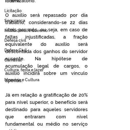
indenizatório.
Turismo
Licitação
O auxílio será repassado por dia 
Segurança
trabalho, considerando-se 22 dias 
úteis por mês, ou seja, em caso de 
Institucional e Governo
faltas injustificadas, a fração 
Defesa cívil
equivalente do auxílio será 
Defesa Civil
descontada dos ganhos do servidor 
ausente. Na hipótese de 
Carnaval
acumulação legal de cargos, o 
Cultura, festa e lazer
auxílio incidirá sobre um vínculo 
Memória e Cultura
apenas.
Já em relação a gratificação de 20% 
para nível superior, o benefício será 
destinado para aqueles servidores 
que entraram com nível 
fundamental ou médio no serviço 