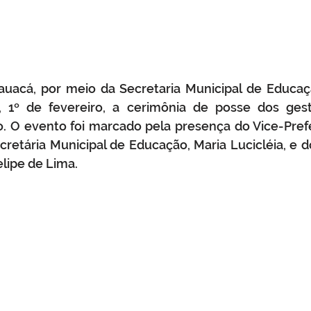
rauacá, por meio da Secretaria Municipal de Educaçã
ra, 1º de fevereiro, a cerimônia de posse dos ges
o. O evento foi marcado pela presença do Vice-Pref
retária Municipal de Educação, Maria Lucicléia, e 
elipe de Lima.