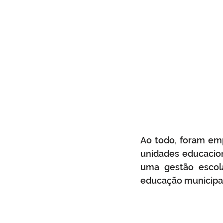
Ao todo, foram em
unidades educacion
uma gestão escola
educação municipal.