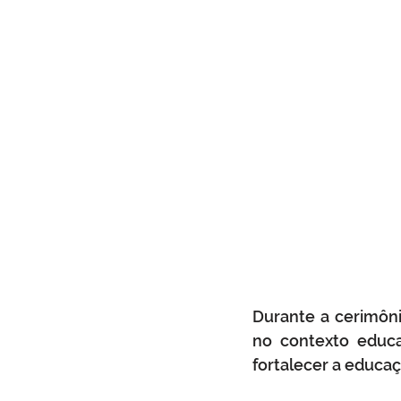
Durante a cerimôni
no contexto educa
fortalecer a educaç