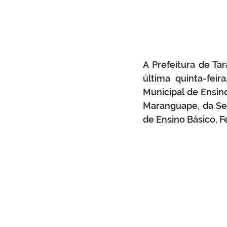
A Prefeitura de Ta
última quinta-fei
Municipal de Ensin
Maranguape, da Sec
de Ensino Básico, F