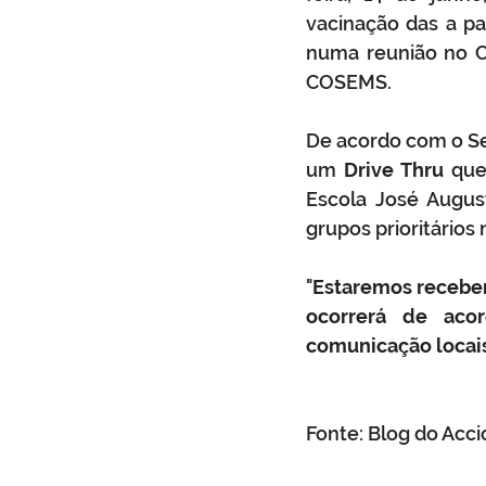
vacinação das a pa
numa reunião no C
COSEMS.
De acordo com o Se
um 
Drive Thru
 que
Escola José Augus
grupos prioritários
"
Estaremos receben
ocorrerá de aco
comunicação locais
Fonte: Blog do Accio