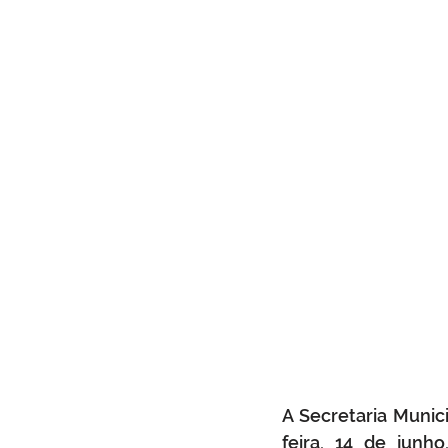
A Secretaria Munic
feira, 14 de junh