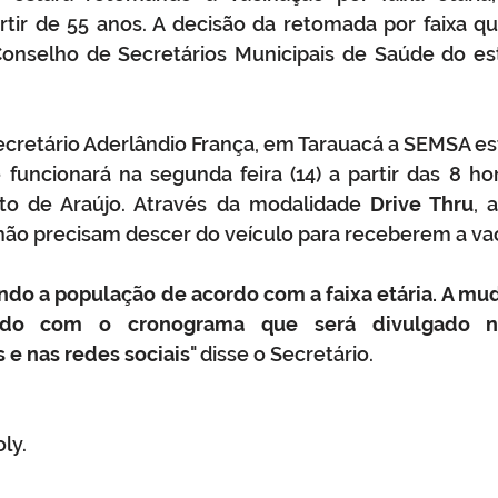
rtir de 55 anos. A decisão da retomada por faixa qu
onselho de Secretários Municipais de Saúde do est
cretário Aderlândio França, em Tarauacá a SEMSA es
 funcionará na segunda feira (14) a partir das 8 hor
to de Araújo. Através da modalidade 
Drive Thru
, 
 não precisam descer do veículo para receberem a va
do a população de acordo com a faixa etária. A mud
rdo com o cronograma que será divulgado n
 e nas redes sociais
" disse o Secretário.
ly.