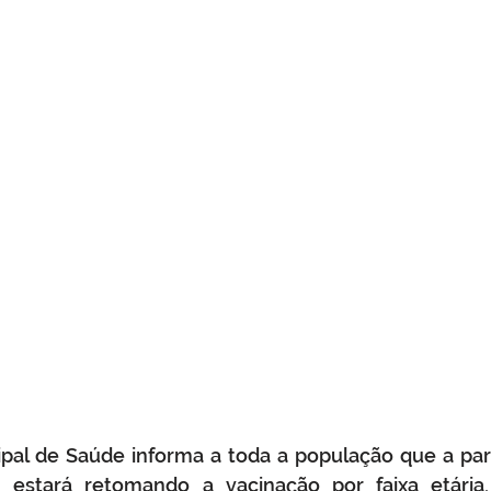
ipal de Saúde informa a toda a população que a par
o, estará retomando a vacinação por faixa etária