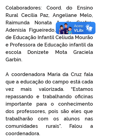
Colaboradores: Coord. do Ensino 
Rural Cecília Paz, Angeliane Melo, 
Raimunda Nonata A. de Castro, 
Adenísia Figueiredo, Coordenadora 
de Educação Infantil Celiuda Mourão 
e Professora de Educação infantil da 
escola Donizete Mota Graciela 
Garbin.
A coordenadora Maria da Cruz fala 
que a educação do campo está cada 
vez mais valorizada. “Estamos 
repassando e trabalhando oficinas 
importante para o conhecimento 
dos professores, pois são eles que 
trabalharão com os alunos nas 
comunidades rurais”. Falou a 
coordenadora.