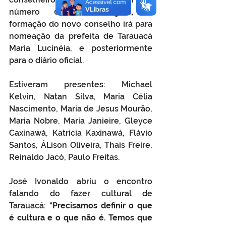
número 096/2014. Agora, a 
formação do novo conselho irá para 
nomeação da prefeita de Tarauacá 
Maria Lucinéia, e posteriormente 
para o diário oficial.
Estiveram presentes: Michael 
Kelvin, Natan Silva, Maria Célia 
Nascimento, Maria de Jesus Mourão, 
Maria Nobre, Maria Janieire, Gleyce 
Caxinawá, Katrícia Kaxinawá, Flávio 
Santos, ÁLison Oliveira, Thais Freire, 
Reinaldo Jacó, Paulo Freitas.
José Ivonaldo abriu o encontro 
falando do fazer cultural de 
Tarauacá: “
Precisamos definir o que 
é cultura e o que não é. Temos que 