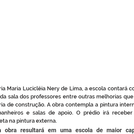
ia Maria Lucicléia Nery de Lima, a escola contará c
 da sala dos professores entre outras melhorias que
ária de construção. A obra contempla a pintura intern
 banheiros e salas de apoio. O prédio irá receb
ta na pintura externa.
a obra resultará em uma escola de maior cap