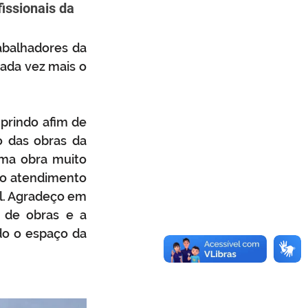
ssionais da 
abalhadores da 
ada vez mais o 
rindo afim de 
 das obras da 
ma obra muito 
o atendimento 
l. Agradeço em 
 de obras e a 
o o espaço da 