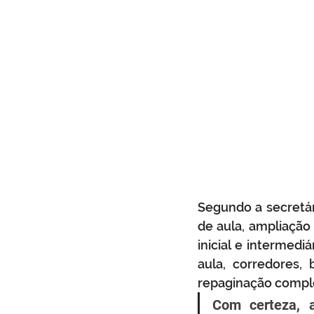
Segundo a secretár
de aula, ampliação
inicial e intermedi
aula, corredores,
repaginação comple
Com certeza, 