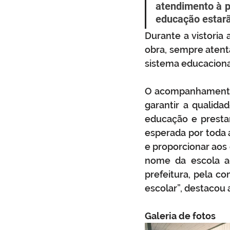
atendimento à p
educação estarão
Durante a vistoria 
obra, sempre atenta
sistema educaciona
O acompanhamento 
garantir a qualida
educação e presta
esperada por toda 
e proporcionar aos
nome da escola ao
prefeitura, pela 
escolar”, destacou 
Galeria de fotos