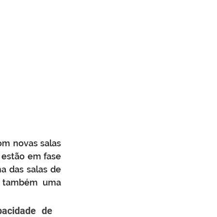
om novas salas 
 estão em fase 
a das salas de 
er também uma 
acidade de 