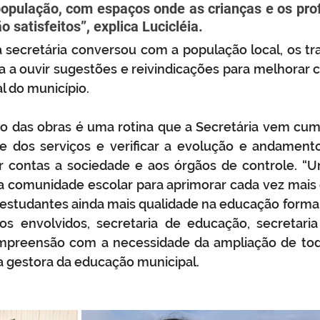
opulação, com espaços onde as crianças e os profi
 satisfeitos”, explica Lucicléia.
a secretária conversou com a população local, os tr
 a ouvir sugestões e reivindicações para melhorar c
l do município.
das obras é uma rotina que a Secretária vem cump
de dos serviços e verificar a evolução e andamento
r contas a sociedade e aos órgãos de controle. “U
a comunidade escolar para aprimorar cada vez mais 
 estudantes ainda mais qualidade na educação forma
s envolvidos, secretaria de educação, secretaria
compreensão com a necessidade da ampliação de tod
a gestora da educação municipal.