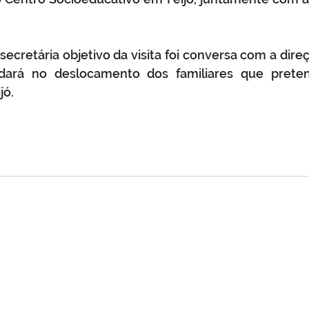
ecretária objetivo da visita foi conversa com a direç
dará no deslocamento dos familiares que preten
jó.