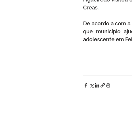
Creas.
De acordo a com a s
que município aju
adolescente em Fei