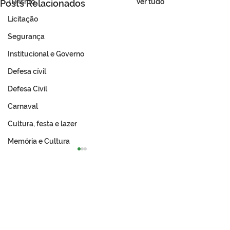
Ver tudo
Turismo
Posts Relacionados
Licitação
Segurança
Institucional e Governo
Defesa cívil
Defesa Civil
Carnaval
Cultura, festa e lazer
Memória e Cultura