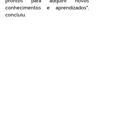
prontos para adquirir novos 
conhecimentos e aprendizados", 
concluiu.