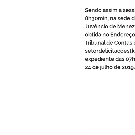
Sendo assim a sessã
8h30min, na sede da
Juvêncio de Menezes
obtida no Endereço 
Tribunal de Contas 
setordelicitacoes
expediente das 07h
24 de julho de 2019.