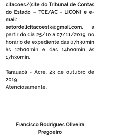
citacoes/(site 
do Tribunal de Contas 
do Estado – TCE/AC - LICON) e e-
mail: 
setordelicitacoestk@gmail.com
, 
a 
partir do dia 25/10 á 07/11/2019, no 
horário de expediente das 07h30min 
às 12h00min e das 14h00min às 
17h30min.
Tarauacá - Acre, 23 de outubro de 
2019.
Atenciosamente,
Francisco Rodrigues Oliveira
Pregoeiro