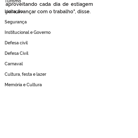
Turismo
aproveitando cada dia de estiagem 
para avançar com o trabalho", disse.
Licitação
Segurança
Institucional e Governo
Defesa cívil
Defesa Civil
Carnaval
Cultura, festa e lazer
Memória e Cultura