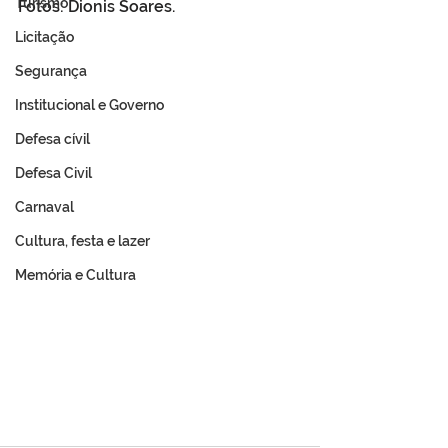
Turismo
Fotos: Dionis Soares.
Licitação
Segurança
Institucional e Governo
Defesa cívil
Defesa Civil
Carnaval
Cultura, festa e lazer
Memória e Cultura