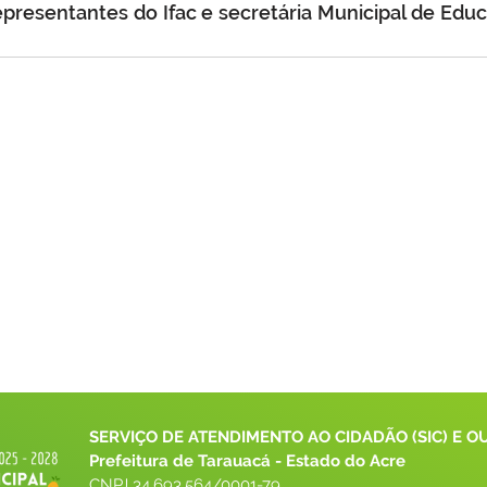
epresentantes do Ifac e secretária Municipal de Educa
SERVIÇO DE ATENDIMENTO AO CIDADÃO (SIC) E O
Prefeitura de Tarauacá - Estado do Acre
CNPJ 
34.693.564/0001-79