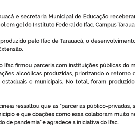
rauacá e secretaria Municipal de Educação receber
ool em gel do Instituto Federal do Ifac, Campus Taraua
 produzido pelo Ifac de Tarauacá, o desenvolvimento
Extensão.
 o Ifac firmou parceria com instituições públicas do m
ões alcoólicas produzidas, priorizando o retorno da
 estaduais e municipais. No total, foram produzidos
cinéia ressaltou que as "parcerias público-privadas, 
nicípio e que doações como essa colaboram muito 
 de pandemia" e agradece a iniciativa do Ifac.