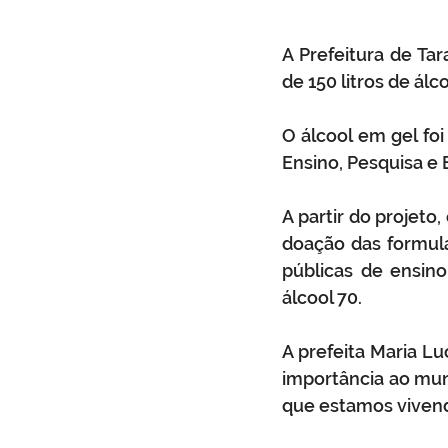
A Prefeitura de Ta
de 150 litros de álc
O álcool em gel foi
Ensino, Pesquisa e 
A partir do projeto,
doação das formulaç
públicas de ensino
álcool 70.
A prefeita Maria Lu
importância ao mu
que estamos vivendo