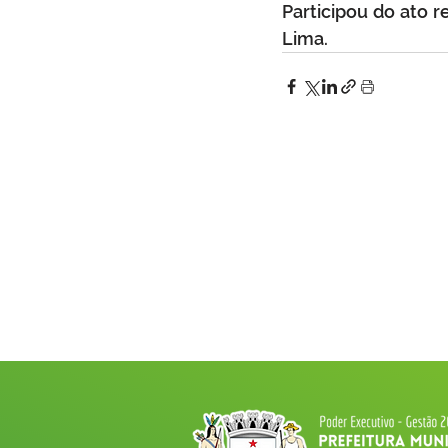
Participou do ato r
Lima. 