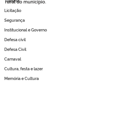
Turismo
rural do município.
Licitação
Segurança
Institucional e Governo
Defesa cívil
Defesa Civil
Carnaval
Cultura, festa e lazer
Memória e Cultura