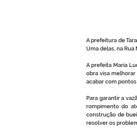
A prefeitura de Tar
Uma delas, na Rua M
A prefeita Maria Lu
obra visa melhorar
acabar com pontos 
Para garantir a va
rompimento do ater
construção de buei
resolver os proble