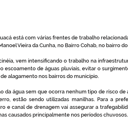
auacá está com várias frentes de trabalho relacionad
anoel Vieira da Cunha, no Bairro Cohab, no bairro do
cinéia, vem intensificando o trabalho na infraestrutur
 o escoamento de águas pluviais, evitar o surgiment
de alagamento nos bairros do município.
zão da água sem que ocorra nenhum tipo de risco de
ro, estão sendo utilizadas manilhas. Para a prefei
ro e canal de drenagem vai assegurar a trafegabili
mas causados principalmente nos períodos chuvosos.