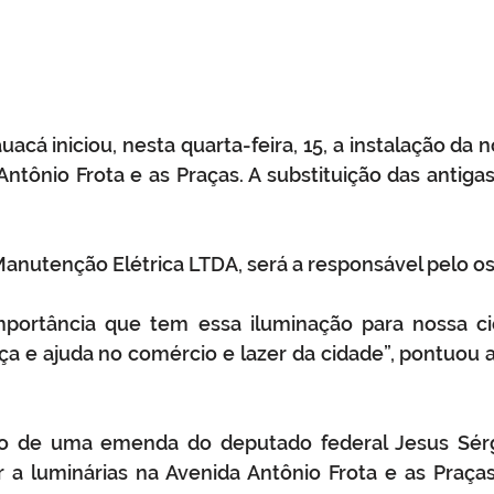
uacá iniciou, nesta quarta-feira, 15, a instalação da 
Antônio Frota e as Praças. A substituição das antigas 
anutenção Elétrica LTDA, será a responsável pelo os
mportância que tem essa iluminação para nossa cid
 e ajuda no comércio e lazer da cidade”, pontuou a 
o de uma emenda do deputado federal Jesus Sérgi
ar a luminárias na Avenida Antônio Frota e as Praça