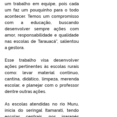
um trabalho em equipe, pois cada 
um faz um pouquinho para o todo 
acontecer. Temos um compromisso 
com a educação, buscando 
desenvolver sempre ações com 
amor, responsabilidade e qualidade 
nas escolas de Tarauacá”, salientou 
a gestora.
Esse trabalho visa desenvolver 
ações pertinentes às escolas rurais 
como: levar material contínuo, 
cantina, didático, limpeza, merenda 
escolar, e planejar com o professor 
dentre outras ações.
As escolas atendidas no rio Muru, 
inicia do seringal Itamaratí, tendo 
escolas centrais, nos igarapés 