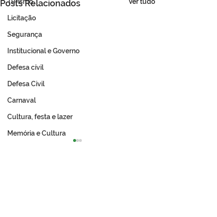
Ver tudo
Turismo
Posts Relacionados
Licitação
Segurança
Institucional e Governo
Defesa cívil
Defesa Civil
Carnaval
Cultura, festa e lazer
Memória e Cultura