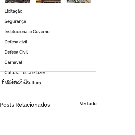
Turismo
Licitação
Segurança
Institucional e Governo
Defesa cívil
Defesa Civil
Carnaval
Cultura, festa e lazer
Memória e Cultura
Ver tudo
Posts Relacionados