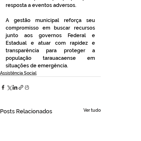
resposta a eventos adversos.
A gestão municipal reforça seu 
compromisso em buscar recursos 
junto aos governos Federal e 
Estadual e atuar com rapidez e 
transparência para proteger a 
população tarauacaense em 
situações de emergência.
Assistência Social
Ver tudo
Posts Relacionados