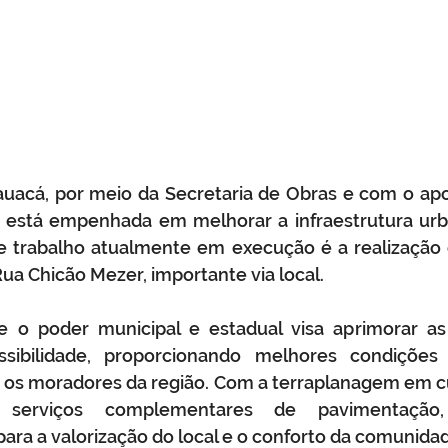
rauacá, por meio da Secretaria de Obras e com o ap
 está empenhada em melhorar a infraestrutura urba
 trabalho atualmente em execução é a realização d
ua Chicão Mezer, importante via local.
re o poder municipal e estadual visa aprimorar as
sibilidade, proporcionando melhores condições 
os moradores da região. Com a terraplanagem em cu
s serviços complementares de pavimentação, 
para a valorização do local e o conforto da comunida