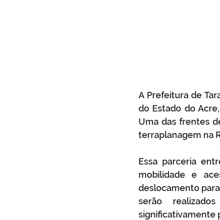
A Prefeitura de Ta
do Estado do Acre,
Uma das frentes de
terraplanagem na R
Essa parceria ent
mobilidade e aces
deslocamento para 
serão realizado
significativamente 