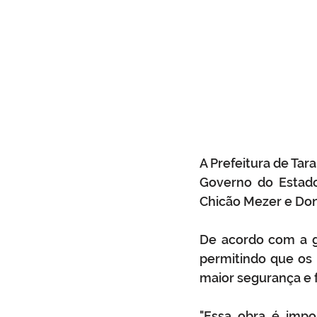
A Prefeitura de Tar
Governo do Estado
Chicão Mezer e Don
De acordo com a ge
permitindo que os 
maior segurança e f
"Essa obra é impo