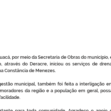
auacá, por meio da Secretaria de Obras do município, 
, através do Deracre, iniciou os serviços de dren
a Constância de Menezes. 
stão municipal, também foi feita a interligação ent
moradores da região e a população em geral, possa
acilidade. 
rtante para toda comunidade. Agradeço o apoio 