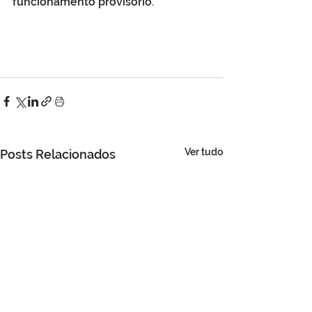
funcionamento provisório.
Ver tudo
Posts Relacionados