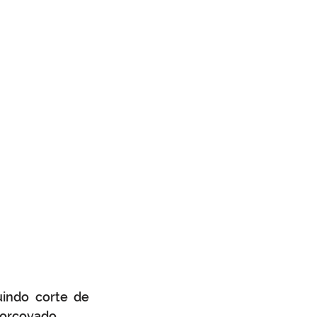
indo corte de 
orcovado. 