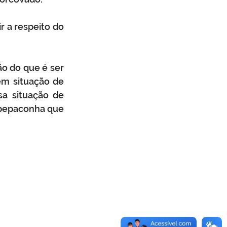
 a respeito do 
 do que é ser 
m situação de 
a situação de 
pepaconha que 