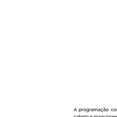
A programação con
cabelo e maquiage