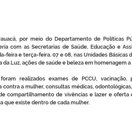
rauacá, por meio do Departamento de Políticas Púb
ia com as Secretarias de Saúde, Educação e Assist
-feira e terça-feira. 07 e 08, nas Unidades Básicas d
ria da Luz, ações de saúde e beleza em homenagem a t
foram realizados exames de PCCU, vacinação, pa
 contra a mulher, consultas médicas, odontológicas, 
e compartilhamento de vivências e lazer e oferta
za que existe dentro de cada mulher.