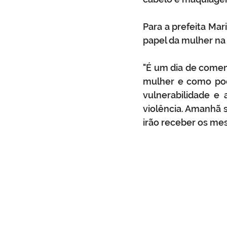
Para a prefeita Mar
papel da mulher na
"É um dia de come
mulher e como pod
vulnerabilidade e
violência. Amanhã 
irão receber os mes