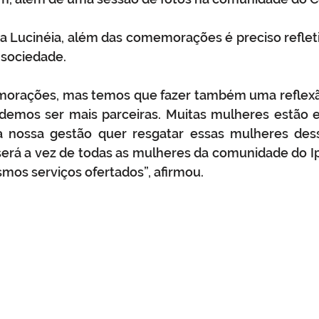
ia Lucinéia, além das comemorações é preciso refletir
 sociedade.
morações, mas temos que fazer também uma reflexão
emos ser mais parceiras. Muitas mulheres estão e
 a nossa gestão quer resgatar essas mulheres dess
será a vez de todas as mulheres da comunidade do I
mos serviços ofertados”, afirmou.