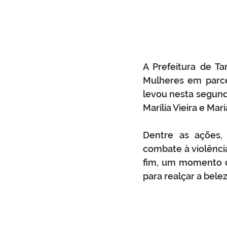
A Prefeitura de Ta
Mulheres em parcer
levou nesta segunda
Marília Vieira e Ma
Dentre as ações, 
combate à violência
fim, um momento d
para realçar a bele