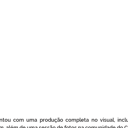
tou com uma produção completa no visual, inclu
m, além de uma sessão de fotos na comunidade do C