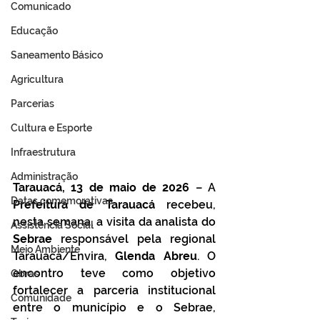
Comunicado
Educação
Saneamento Básico
Agricultura
Parcerias
Cultura e Esporte
Infraestrutura
Administração
Tarauacá, 13 de maio de 2026
 – A 
Datas comemorativas
Prefeitura de Tarauacá
 recebeu, 
nesta semana, a visita da analista do 
Assistência Social
Sebrae 
responsável pela regional 
Meio Ambiente
Tarauacá/Envira, 
Glenda Abreu
. O 
encontro teve como objetivo 
Obras
fortalecer a parceria institucional 
Comunidade
entre o município e o Sebrae, 