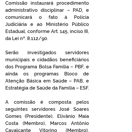
Comissão instaurará procedimento 
administrativo disciplinar – PAD, e 
comunicará o fato à Polícia 
Judiciária e ao Ministério Público 
Estadual, conforme Art. 145, inciso III, 
da Lei nº. 8.112/90.
Serão investigados servidores 
municipais e cidadãos beneficiários 
dos Programa Bolsa Família – PBF, e 
ainda os programas Bloco de 
Atenção Básica em Saúde – PAB, e 
Estratégia de Saúde da Família – ESF.
A comissão é composta pelos 
seguintes servidores José Soares 
Gomes (Presidente), Elivânio Maia 
Costa (Membro), Marcos Antônio 
Cavalcante Vitorino (Membro), 