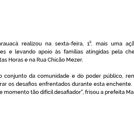
arauacá realizou na sexta-feira, 1⁰, mais uma açã
s e levando apoio às famílias atingidas pela chei
tas Horas e na Rua Chicão Mezer.
ço conjunto da comunidade e do poder público, re
ar os desafios enfrentados durante esta enchente. 
 momento tão difícil desafiador", frisou a prefeita Mar