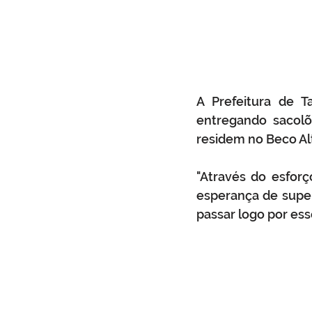
A Prefeitura de T
entregando sacolõe
residem no Beco Al
"Através do esfor
esperança de super
passar logo por esse