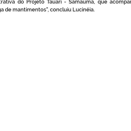
strativa do Projeto Tauari - Samauma, que acompa
ga de mantimentos", concluiu Lucinéia.