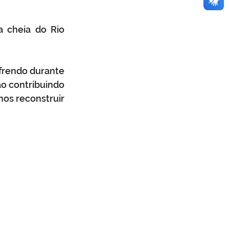
 cheia do Rio 
frendo durante 
o contribuindo 
os reconstruir 