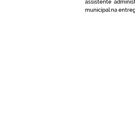
assistente admini
municipal na entre