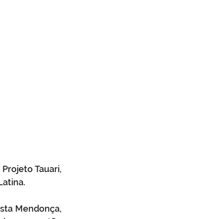
rojeto Tauari, 
atina.
sta Mendonça, 