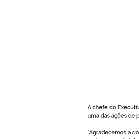
A chefe do Executi
uma das ações de p
"Agradecemos a doa