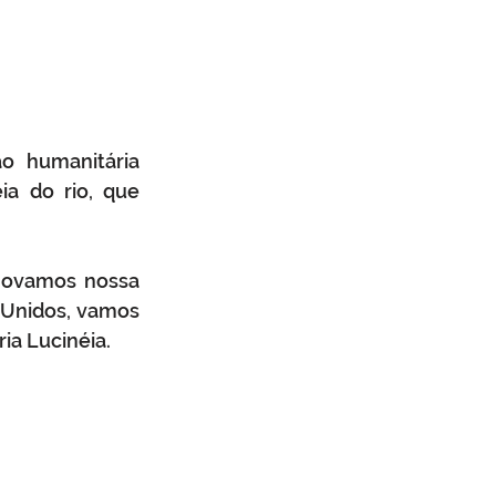
o humanitária 
a do rio, que 
novamos nossa 
Unidos, vamos 
ia Lucinéia. 