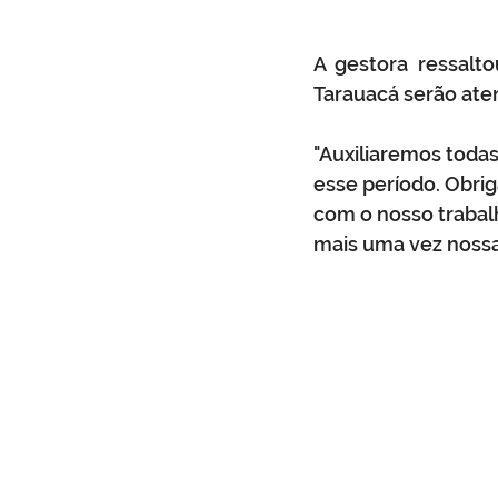
A gestora ressalt
Tarauacá serão aten
"Auxiliaremos todas
esse período. Obrig
com o nosso trabal
mais uma vez nossa c