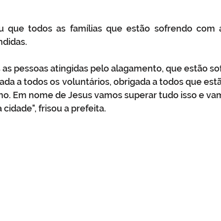
ou que todos as famílias que estão sofrendo com a
didas. 
 as pessoas atingidas pelo alagamento, que estão so
ada a todos os voluntários, obrigada a todos que estã
ho. Em nome de Jesus vamos superar tudo isso e vam
idade", frisou a prefeita.