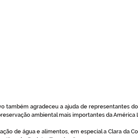
vo também agradeceu a ajuda de representantes do P
reservação ambiental mais importantes da América L
ção de água e alimentos, em especial a Clara da Co