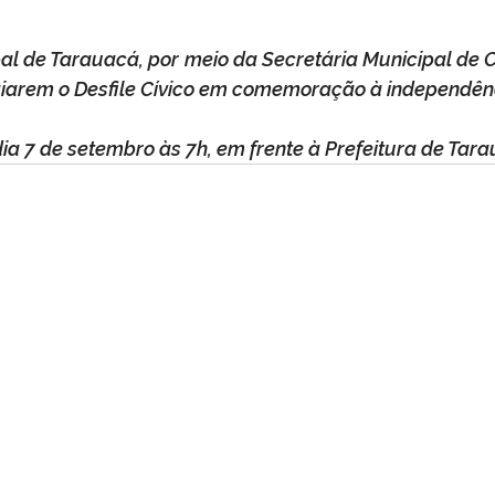
pal de Tarauacá, por meio da Secretária Municipal de C
giarem o Desfile Cívico em comemoração à independênc
 dia 7 de setembro às 7h, em frente à Prefeitura de Tar