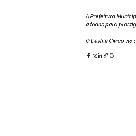
A Prefeitura Munici
a todos para presti
O Desfile Cívico, no