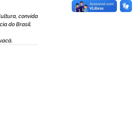
ultura, convida 
ia do Brasil.
auacá.