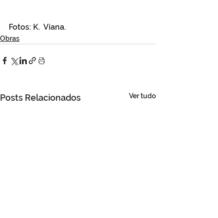
Fotos: K.  Viana.
Obras
Ver tudo
Posts Relacionados