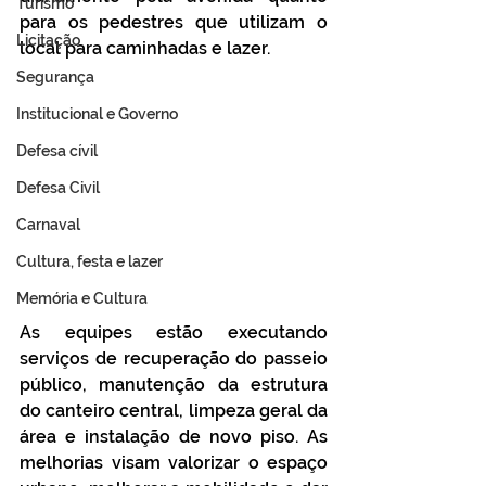
Turismo
para os pedestres que utilizam o 
Licitação
local para caminhadas e lazer.
Segurança
Institucional e Governo
Defesa cívil
Defesa Civil
Carnaval
Cultura, festa e lazer
Memória e Cultura
As equipes estão executando 
serviços de recuperação do passeio 
público, manutenção da estrutura 
do canteiro central, limpeza geral da 
área e instalação de novo piso. As 
melhorias visam valorizar o espaço 