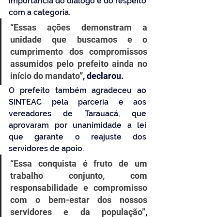
importância do diálogo e do respeito 
com a categoria. 
“Essas ações demonstram a 
unidade que buscamos e o 
cumprimento dos compromissos 
assumidos pelo prefeito ainda no 
início do mandato”
, declarou.
O prefeito também agradeceu ao 
SINTEAC pela parceria e aos 
vereadores de Tarauacá, que 
aprovaram por unanimidade a lei 
que garante o reajuste dos 
servidores de apoio. 
“Essa conquista é fruto de um 
trabalho conjunto, com 
responsabilidade e compromisso 
com o bem-estar dos nossos 
servidores e da população”
, 