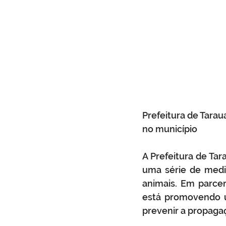
Prefeitura de Tarau
no município
A Prefeitura de Tar
uma série de medid
animais. Em parcer
está promovendo u
prevenir a propaga