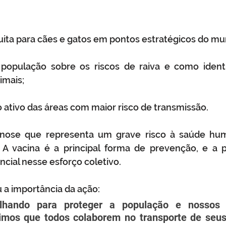
uita para cães e gatos em pontos estratégicos do mun
população sobre os riscos de raiva e como identifi
imais;
ativo das áreas com maior risco de transmissão.
nose que representa um grave risco à saúde hum
 A vacina é a principal forma de prevenção, e a pa
cial nesse esforço coletivo.
 a importância da ação:
alhando para proteger a população e nossos 
imos que todos colaborem no transporte de seus