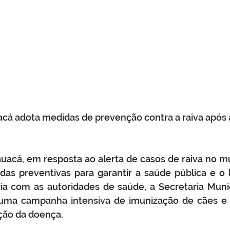
acá adota medidas de prevenção contra a raiva após a
auacá, em resposta ao alerta de casos de raiva no muni
as preventivas para garantir a saúde pública e o 
ia com as autoridades de saúde, a Secretaria Munic
ma campanha intensiva de imunização de cães e g
ção da doença.