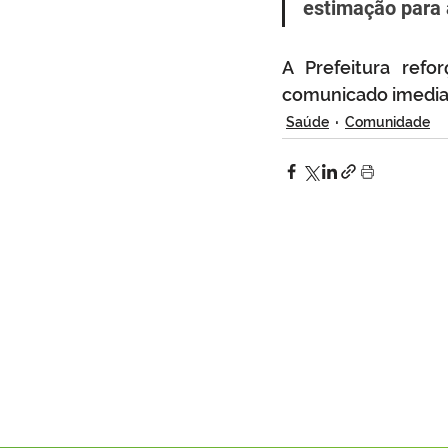
estimação para 
A Prefeitura refo
comunicado imediat
Saúde
Comunidade