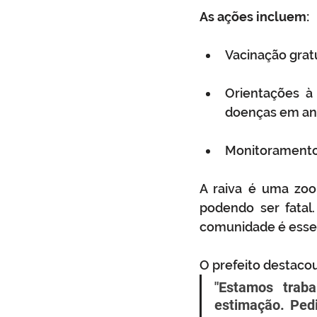
As ações incluem:
Vacinação grat
Orientações à 
doenças em an
Monitoramento 
A raiva é uma zoo
podendo ser fatal.
comunidade é essen
O prefeito destacou
"Estamos trab
estimação. Ped