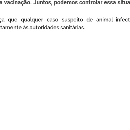
a vacinação. Juntos, podemos controlar essa situa
rça que qualquer caso suspeito de animal infec
amente às autoridades sanitárias.