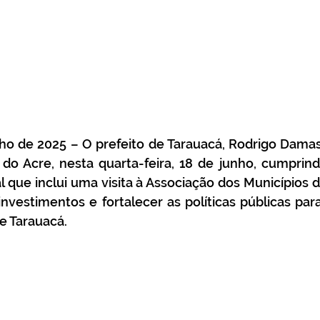
nho de 2025 – O prefeito de Tarauacá, Rodrigo Dama
l do Acre, nesta quarta-feira, 18 de junho, cumprin
l que inclui uma visita à Associação dos Municípios d
 investimentos e fortalecer as políticas públicas para
e Tarauacá.