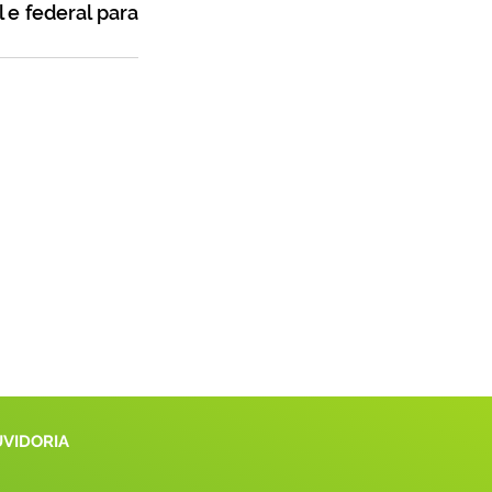
e federal para 
UVIDORIA