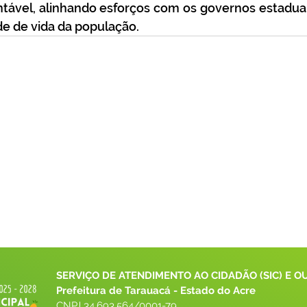
tável, alinhando esforços com os governos estadual 
de de vida da população.
SERVIÇO DE ATENDIMENTO AO CIDADÃO (SIC) E O
Prefeitura de Tarauacá - Estado do Acre
CNPJ 
34.693.564/0001-79