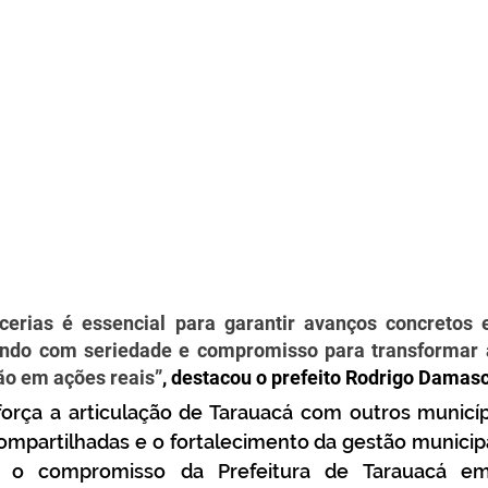
cerias é essencial para garantir avanços concretos 
ando com seriedade e compromisso para transformar 
ão em ações reais”
, destacou o prefeito Rodrigo Damas
força a articulação de Tarauacá com outros municíp
ompartilhadas e o fortalecimento da gestão municipa
a o compromisso da Prefeitura de Tarauacá e