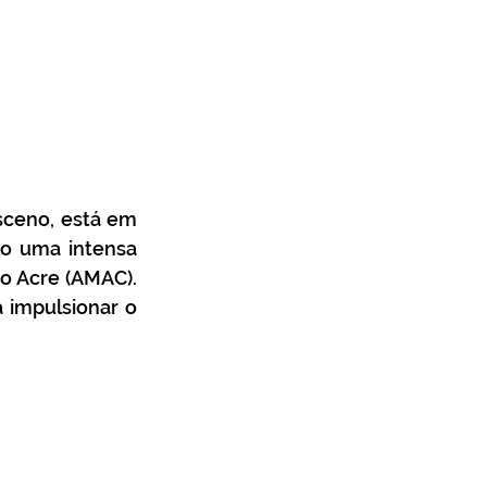
sceno, está em 
do uma intensa 
o Acre (AMAC). 
 impulsionar o 