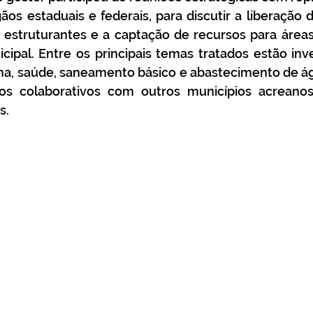
s estaduais e federais, para discutir a liberação d
estruturantes e a captação de recursos para áreas p
cipal. Entre os principais temas tratados estão in
ana, saúde, saneamento básico e abastecimento de á
os colaborativos com outros municípios acreano
s.