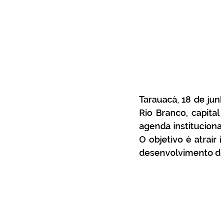
Tarauacá, 18 de ju
Rio Branco, capita
agenda instituciona
O objetivo é atrair
desenvolvimento d