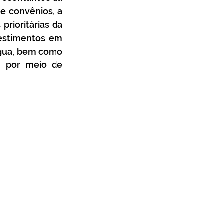
e convênios, a 
rioritárias da 
vestimentos em 
gua, bem como 
s por meio de 