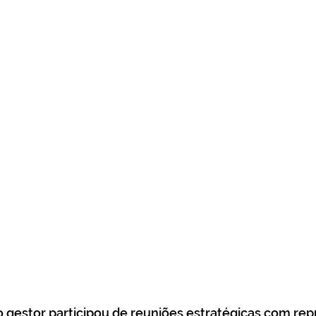
 gestor participou de reuniões estratégicas com rep