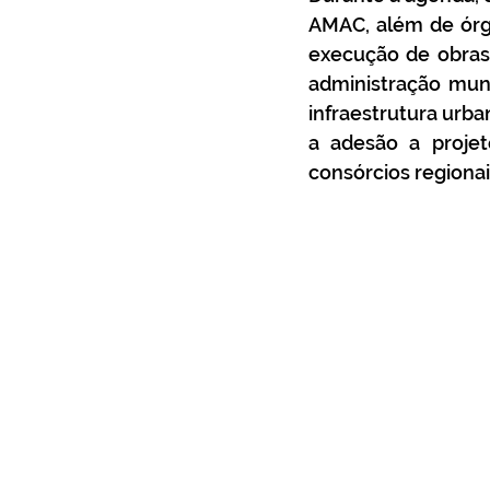
AMAC, além de órgão
execução de obras 
administração muni
infraestrutura urb
a adesão a projet
consórcios regionai