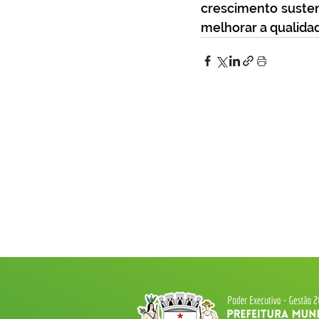
crescimento susten
melhorar a qualida