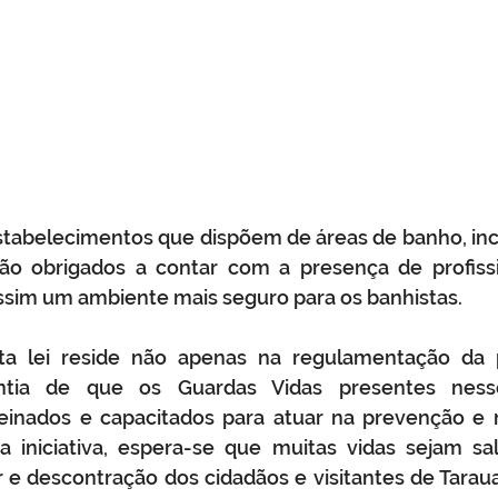
estabelecimentos que dispõem de áreas de banho, incl
rão obrigados a contar com a presença de profissi
assim um ambiente mais seguro para os banhistas.
ta lei reside não apenas na regulamentação da p
tia de que os Guardas Vidas presentes nesse
inados e capacitados para atuar na prevenção e 
 iniciativa, espera-se que muitas vidas sejam sal
e descontração dos cidadãos e visitantes de Taraua