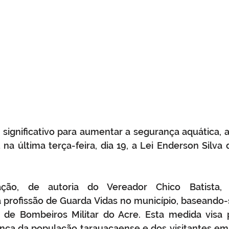
gnificativo para aumentar a segurança aquática, a 
na última terça-feira, dia 19, a Lei Enderson Silva
ação, de autoria do Vereador Chico Batista, 
profissão de Guarda Vidas no município, baseando-
 de Bombeiros Militar do Acre. Esta medida visa p
nça da população tarauacaense e dos visitantes em 