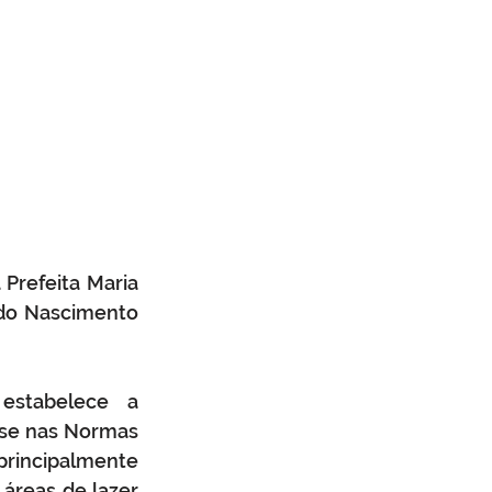
Prefeita Maria 
 do Nascimento 
estabelece a 
se nas Normas 
rincipalmente 
áreas de lazer 