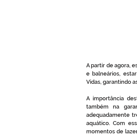
A partir de agora, 
e balneários, esta
Vidas, garantindo 
A importância des
também na garan
adequadamente tre
aquático. Com essa
momentos de lazer 