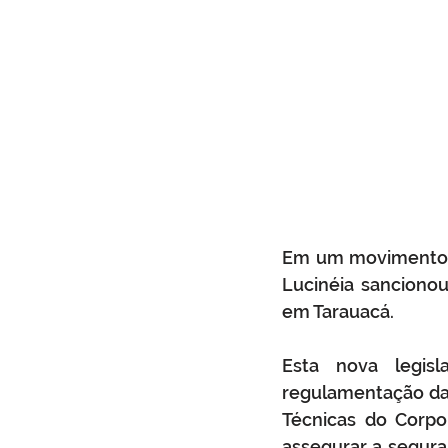
Em um movimento si
Lucinéia sancionou 
em Tarauacá. 
Esta nova legisl
regulamentação da 
Técnicas do Corpo
assegurar a segura