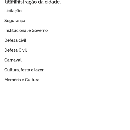
Turismo
administração da cidade.
Licitação
Segurança
Institucional e Governo
Defesa cívil
Defesa Civil
Carnaval
Cultura, festa e lazer
Memória e Cultura