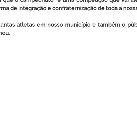
orma de integração e confraternização de toda a nos
antas atletas em nosso município e também o públi
mou.