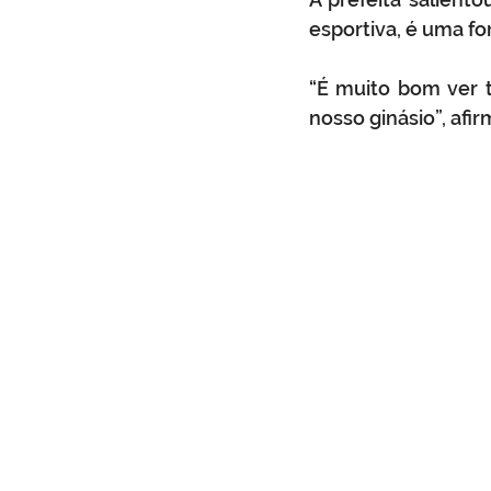
esportiva, é uma f
“É muito bom ver t
nosso ginásio”, afir