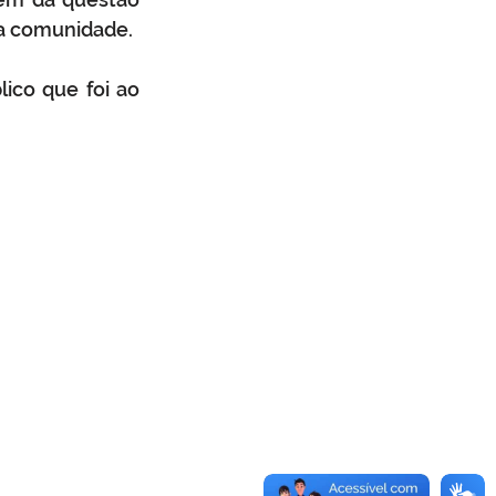
sa comunidade. 
co que foi ao 