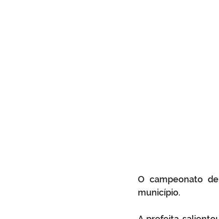
O campeonato de f
município. 
A prefeita salien