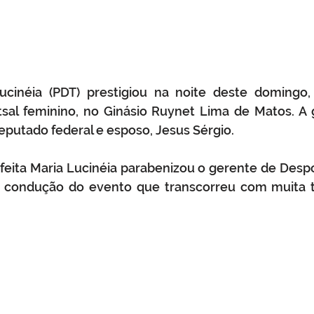
ucinéia (PDT) prestigiou na noite deste domingo, 2
al feminino, no Ginásio Ruynet Lima de Matos. A g
utado federal e esposo, Jesus Sérgio.
feita Maria Lucinéia parabenizou o gerente de Desport
e condução do evento que transcorreu com muita tr