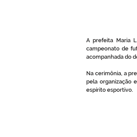
A prefeita Maria L
campeonato de futs
acompanhada do dep
Na cerimônia, a pre
pela organização 
espírito esportivo. 