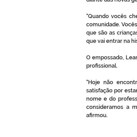
"Quando vocês che
comunidade. Vocês 
que são as criança
que vai entrar na hi
O empossado, Lean
profissional. 
"Hoje não encont
satisfação por est
nome e do profess
consideramos a ma
afirmou.