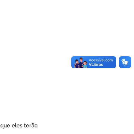
que eles terão 