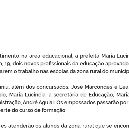
stimento na área educacional, a prefeita Maria Luc
a, 19, dois novos profissionais da educação aprovad
çarem o trabalho nas escolas da zona rural do municípi
niu, além dos concursados, José Marcondes e Leand
io, Maria Lucinéia, a secretária de Educação, Maria 
nistração, André Aguiar. Os empossados passarão po
rte do curso de formação. 
es atenderão os alunos da zona rural que se encon