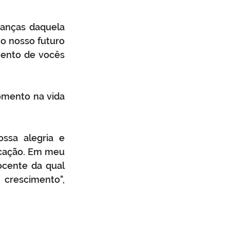
anças daquela 
 nosso futuro 
mento de vocês 
mento na vida 
sa alegria e 
ucação. Em meu 
cente da qual 
crescimento", 