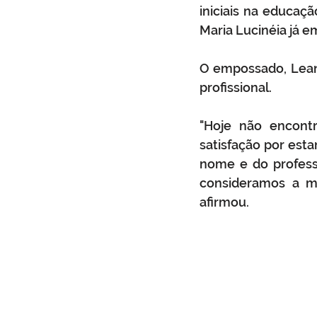
iniciais na educaçã
Maria Lucinéia já 
O empossado, Lean
profissional. 
"Hoje não encont
satisfação por est
nome e do profess
consideramos a ma
afirmou. 