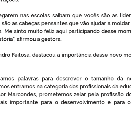
garem nas escolas saibam que vocês são as lider
são as cabeças pensantes que vão ajudar a moldar o
s. Me sinto muito feliz aqui participando desse mo
stória", afirmou a gestora.
dro Feitosa, destacou a importância desse novo mo
ramos palavras para descrever o tamanho da nos
amos entramos na categoria dos profissionais da ed
or Marcondes, prometemos zelar pela profissão do
is importante para o desenvolvimento e para o 