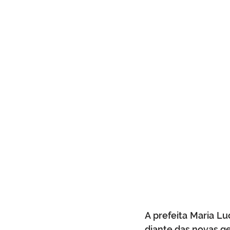
A prefeita Maria Lu
diante das novas ge