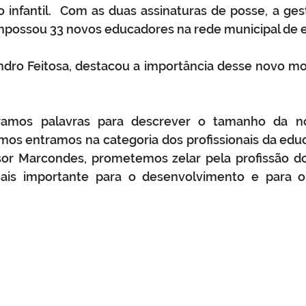
o infantil.  Com as duas assinaturas de posse, a gest
empossou 33 novos educadores na rede municipal de e
dro Feitosa, destacou a importância desse novo mo
ramos palavras para descrever o tamanho da nos
amos entramos na categoria dos profissionais da ed
or Marcondes, prometemos zelar pela profissão do
is importante para o desenvolvimento e para o 