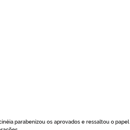
cinéia parabenizou os aprovados e ressaltou o papel 
rações. 