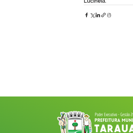
Lucinéia.