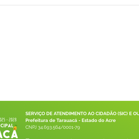
SERVIÇO DE ATENDIMENTO AO CIDADÃO (SIC) E O
Prefeitura de Tarauacá - Estado do Acre
CNPJ 
34.693.564/0001-79