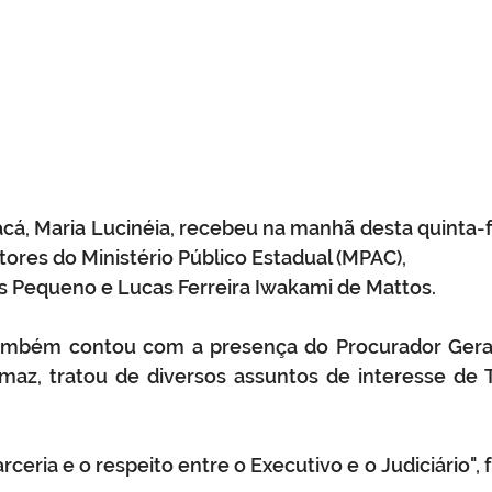
acá, Maria Lucinéia, recebeu na manhã desta quinta-fei
ores do Ministério Público Estadual (MPAC), 
 Pequeno e Lucas Ferreira Iwakami de Mattos.
ambém contou com a presença do Procurador Geral 
az, tratou de diversos assuntos de interesse de T
arceria e o respeito entre o Executivo e o Judiciário", f