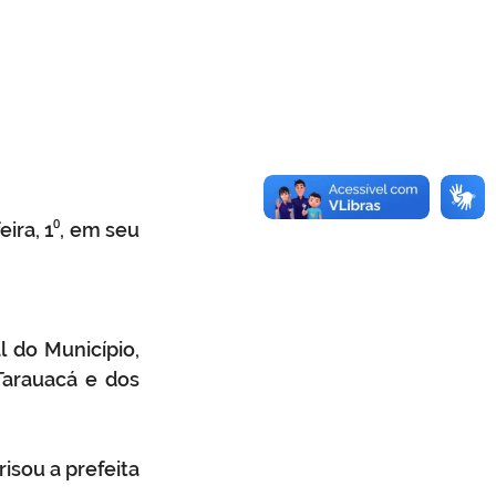
ra, 1⁰, em seu 
do Município, 
arauacá e dos 
risou a prefeita 