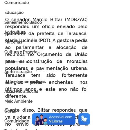
Comunicado
Educação
O senador Marcio Bittar (MDB/AC) 
Saneamento Básico
respondeu um ofício enviado pelo 
Agricultura
gabinete da prefeita de Tarauacá, 
Maria Lucinéia (PDT). A gestora pedia 
Parcerias
ao parlamentar a alocação de 
Cultura e Esporte
recursos no Orçamento da União 
para a construção de moradias 
Infraestrutura
populares e pavimentação urbana. 
Administração
Tarauacá tem sido fortemente 
Datas comemorativas
atingido pelas enchentes nos 
últimos anos e este ano não foi 
Assistência Social
diferente. 
Meio Ambiente
Diante disso, Bittar respondeu que 
Obras
vai ajudar a gestão de Maria Lucinéia 
Comunidade
no envio de recursos para a 