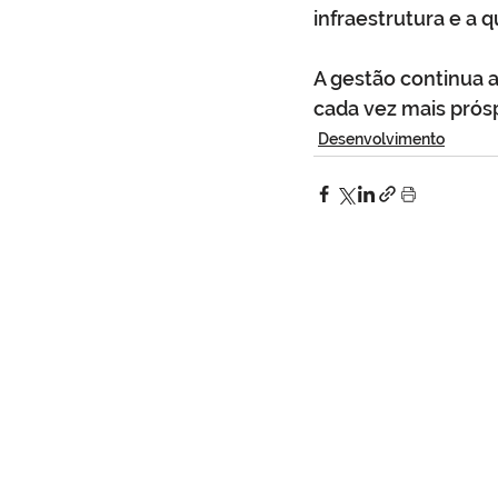
infraestrutura e a 
A gestão continua 
cada vez mais prós
Desenvolvimento