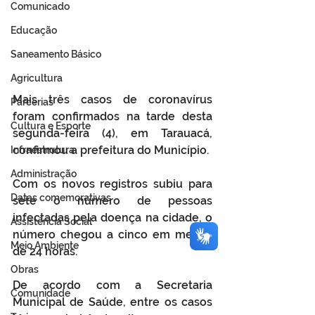
Comunicado
Educação
Saneamento Básico
Agricultura
Mais três casos de coronavírus 
Parcerias
foram confirmados na tarde desta 
Cultura e Esporte
segunda-feira (4), em Tarauacá, 
confirmou a prefeitura do Município.
Infraestrutura
Administração
Com os novos registros subiu para 
Datas comemorativas
sete o número de pessoas 
infectadas pela doença na cidade, o 
Assistência Social
número chegou a cinco em menos 
Meio Ambiente
de 24 horas. 
Obras
De acordo com a Secretaria 
Comunidade
Municipal de Saúde, entre os casos 