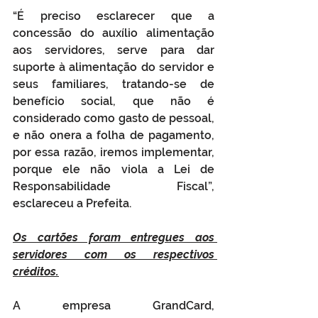
“É preciso esclarecer que a 
concessão do auxílio alimentação 
aos servidores, serve para dar 
suporte à alimentação do servidor e 
seus familiares, tratando-se de 
benefício social, que não é 
considerado como gasto de pessoal, 
e não onera a folha de pagamento, 
por essa razão, iremos implementar, 
porque ele não viola a Lei de 
Responsabilidade Fiscal”, 
esclareceu a Prefeita.
Os cartões foram entregues aos 
servidores com os respectivos 
créditos.
A empresa GrandCard, 