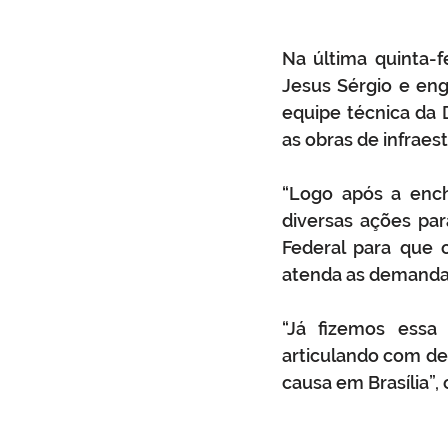
Na última quinta-fe
Jesus Sérgio e eng
equipe técnica da D
as obras de infraes
“Logo após a ench
diversas ações par
Federal para que o
atenda as demandas 
“Já fizemos essa
articulando com de
causa em Brasília”, 