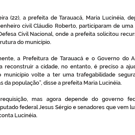
ira (22), a prefeita de Tarauacá, Maria Lucinéia, de
enheiro civil Cláudio Roberto, participaram de uma
efesa Civil Nacional, onde a prefeita solicitou recurs
trutura do município.
ente, a Prefeitura de Tarauacá e o Governo do Ac
a reconstruir a cidade, no entanto, é preciso a aj
 município volte a ter uma trafegabilidade segura,
da população”, disse a prefeita Maria Lucinéia. 
 requisição, mas agora depende do governo fede
putado federal Jesus Sérgio e senadores que vem lu
conta Lucinéia.