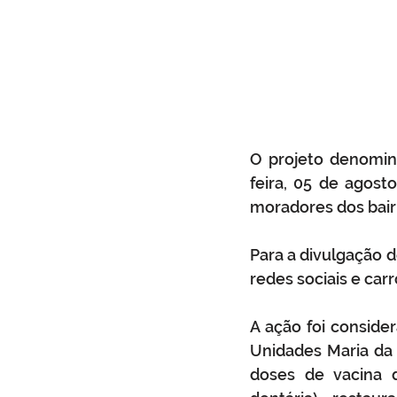
O projeto denomin
feira, 05 de agost
moradores dos bair
Para a divulgação 
redes sociais e carr
A ação foi consid
Unidades Maria da L
doses de vacina d