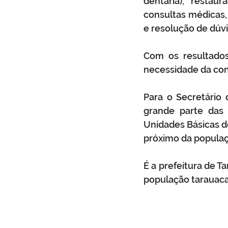
dentária), restau
consultas médicas, 
e resolução de dúvi
Com os resultados
necessidade da cont
Para o Secretário 
grande parte das 
Unidades Básicas de
próximo da populaç
É a prefeitura de T
população tarauac