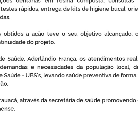
rações dentárias em resina composta, consultas o
testes rápidos, entrega de kits de higiene bucal, orie
das. 
 obtidos a ação teve o seu objetivo alcançado, o
inuidade do projeto. 
de Saúde, Aderlândio França, os atendimentos real
demandas e necessidades da população local, de
 Saúde - UBS's, levando saúde preventiva de forma a
ão. 
arauacá, através da secretária de saúde promovendo 
aense.