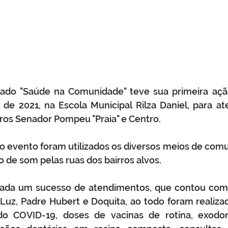
ado "Saúde na Comunidade" teve sua primeira ação
o de 2021, na Escola Municipal Rilza Daniel, para a
ros Senador Pompeu "Praia" e Centro. 
do evento foram utilizados os diversos meios de com
o de som pelas ruas dos bairros alvos. 
erada um sucesso de atendimentos, que contou com 
uz, Padre Hubert e Doquita, ao todo foram realizado
o COVID-19, doses de vacinas de rotina, exodont