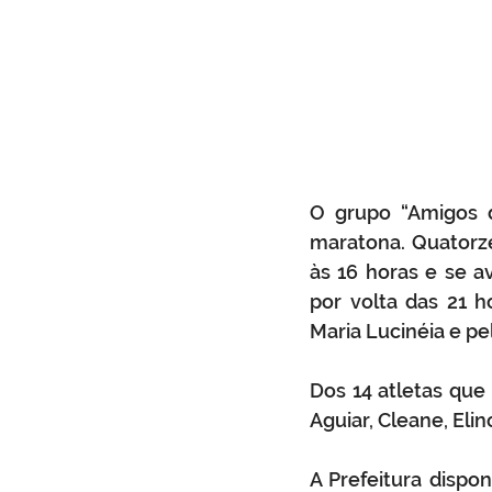
O grupo “Amigos da
maratona. Quatorze
às 16 horas e se a
por volta das 21 h
Maria Lucinéia e pe
Dos 14 atletas que 
Aguiar, Cleane, Elin
A Prefeitura dispo