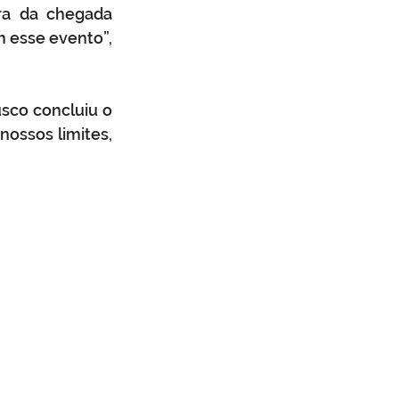
ra da chegada 
 esse evento”, 
sco concluiu o 
nossos limites, 