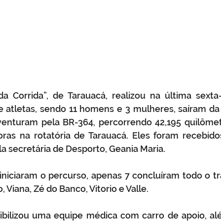
 Corrida”, de Tarauacá, realizou na última sexta-f
 atletas, sendo 11 homens e 3 mulheres, saíram da 
venturam pela BR-364, percorrendo 42,195 quilômet
oras na rotatória de Tarauacá. Eles foram recebidos
la secretária de Desporto, Geania Maria.
iniciaram o percurso, apenas 7 concluíram todo o traj
o, Viana, Zé do Banco, Vitorio e Valle.
nibilizou uma equipe médica com carro de apoio, al