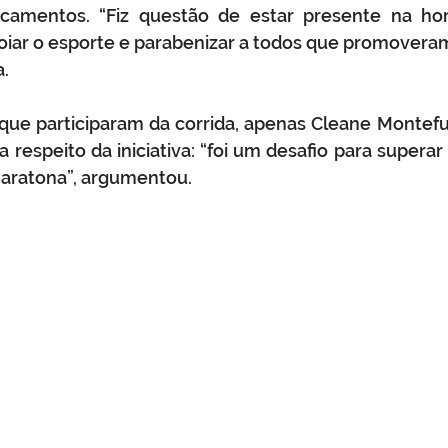
camentos. “Fiz questão de estar presente na ho
oiar o esporte e parabenizar a todos que promoveram
a.
que participaram da corrida, apenas Cleane Montefu
a respeito da iniciativa: “foi um desafio para superar 
maratona”, argumentou.