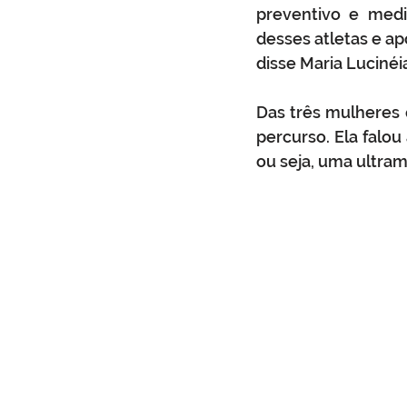
preventivo e medi
desses atletas e ap
disse Maria Lucinéi
Das três mulheres 
percurso. Ela falou 
ou seja, uma ultra