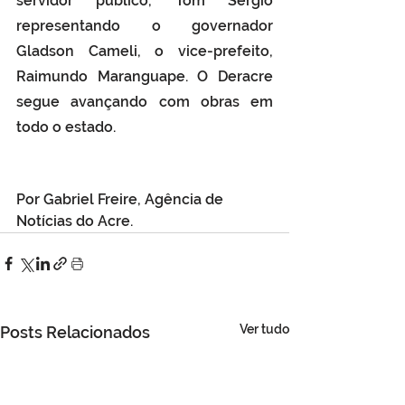
servidor público, Tom Sérgio 
representando o governador 
Gladson Cameli, o vice-prefeito, 
Raimundo Maranguape. O Deracre 
segue avançando com obras em 
todo o estado.
Por 
Gabriel Freire
, Agência de 
Notícias do Acre.
Ver tudo
Posts Relacionados